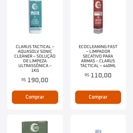
CLARUS TACTICAL –
ECOCLEANING FAST
AQUASOLV SONIC
– LIMPADOR
CLEANER – SOLUÇÃO
SECATIVO PARA
DE LIMPEZA
ARMAS – CLARUS
ULTRASSÔNICA –
TACTICAL – 440ML
1KG
110,00
R$
190,00
R$
Comprar
Comprar