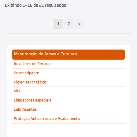
Exibindo 1–16 de 21 resultados
1
2
Manutenção de Armas e Cutelaria
Auxiliares de Recarga
Desengripante
Higienizador tático
Kits
Limpadores especiais
Lubrificantes
Proteção Anticorrosiva e Acabamento