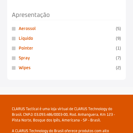
Apresentação
Aerossol
(5)
Líquido
(9)
Pointer
(1)
Spray
(7)
Wipes
(2)
CLARUS Tactical é uma loja virtual de CLARUS Technology do
Brasil. CNPJ: 03.093.486/0003-00, Rod. Anhanguera, Km 123 -
Pista Norte, Bosque dos Ipês, Americana - SP - Brasil.
A CLARUS Technology do Brasil oferece produtos com alto