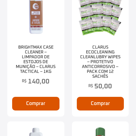
BRIGHTMAX CASE
CLARUS
CLEANER –
ECOCLEANING
LIMPADOR DE
CLEANLUBRY WIPES
ESTOJOS DE
– PROTETIVO
MUNIÇÃO – CLARUS
ANTICORROSIVO –
TACTICAL – 1KG
PACK COM 12
SACHÊS
140,00
R$
50,00
R$
Comprar
Comprar