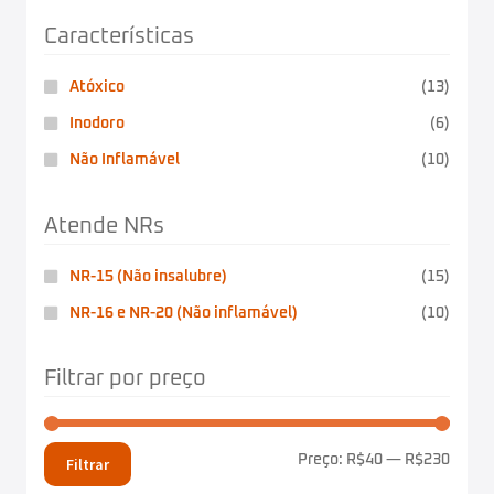
Características
Atóxico
(13)
Inodoro
(6)
Não Inflamável
(10)
Atende NRs
NR-15 (Não insalubre)
(15)
NR-16 e NR-20 (Não inflamável)
(10)
Filtrar por preço
Preço:
R$40
—
R$230
Filtrar