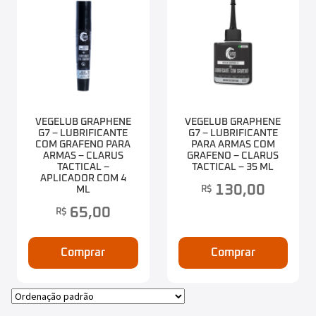
VEGELUB GRAPHENE
VEGELUB GRAPHENE
G7 – LUBRIFICANTE
G7 – LUBRIFICANTE
COM GRAFENO PARA
PARA ARMAS COM
ARMAS – CLARUS
GRAFENO – CLARUS
TACTICAL –
TACTICAL – 35 ML
APLICADOR COM 4
130,00
R$
ML
65,00
R$
Comprar
Comprar