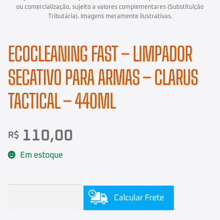
ECOCLEANING FAST – LIMPADOR
SECATIVO PARA ARMAS – CLARUS
TACTICAL – 440ML
110,00
R$
Em estoque
Calcular Frete