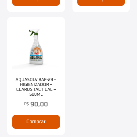
AQUASOLV BAF-29 –
HIGIENIZADOR –
CLARUS TACTICAL –
500ML
90,00
R$
Comprar