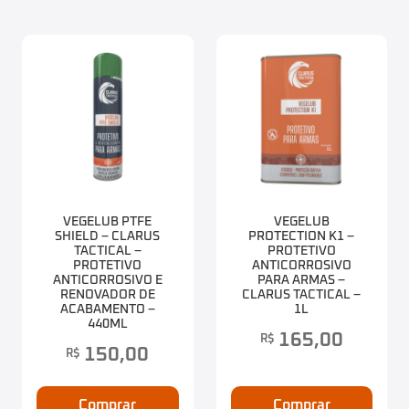
VEGELUB PTFE
VEGELUB
SHIELD – CLARUS
PROTECTION K1 –
TACTICAL –
PROTETIVO
PROTETIVO
ANTICORROSIVO
ANTICORROSIVO E
PARA ARMAS –
RENOVADOR DE
CLARUS TACTICAL –
ACABAMENTO –
1L
440ML
165,00
R$
150,00
R$
Comprar
Comprar