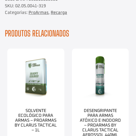
SKU:
02.05.0041-319
Categorias:
ProArmas
,
Recarga
PRODUTOS RELACIONADOS
SOLVENTE
DESENGRIPANTE
ECOLÓGICO PARA
PARA ARMAS
ARMAS – PROARMAS
ATÓXICO E INODORO
BY CLARUS TACTICAL
– PROARMAS BY
– 1L
CLARUS TACTICAL
AEROSSOL 440ML