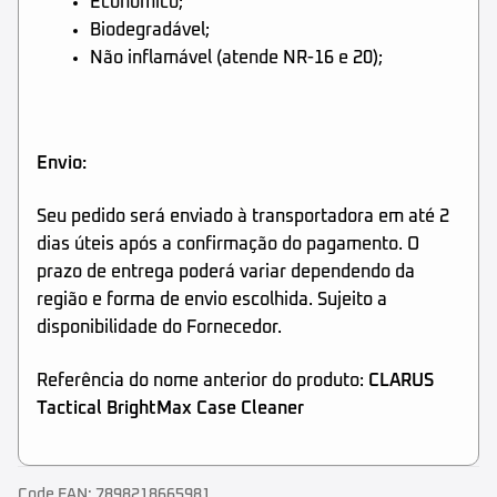
Econômico;
Biodegradável;
Não inflamável (atende NR-16 e 20);
Envio:
Seu pedido será enviado à transportadora em até 2
dias úteis após a confirmação do pagamento. O
prazo de entrega poderá variar dependendo da
região e forma de envio escolhida. Sujeito a
disponibilidade do Fornecedor.
Referência do nome anterior do produto:
CLARUS
Tactical BrightMax Case Cleaner
Code EAN:
7898218665981