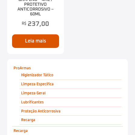
PROTETIVO
ANTICORROSIVO –
60ML
237,00
R$
Leia mais
ProArmas
Higienizador Tático
Limpeza Específica
Limpeza Geral
Lubrificantes
Proteção Anticorrosiva
Recarga
Recarga