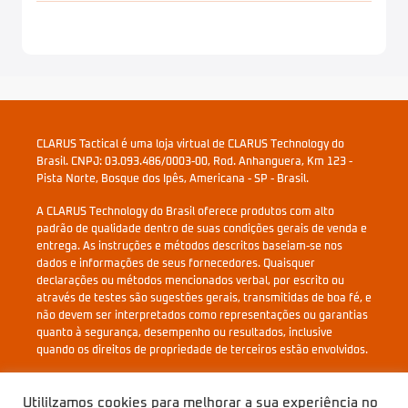
CLARUS Tactical é uma loja virtual de CLARUS Technology do
Brasil. CNPJ: 03.093.486/0003-00, Rod. Anhanguera, Km 123 -
Pista Norte, Bosque dos Ipês, Americana - SP - Brasil.
A CLARUS Technology do Brasil oferece produtos com alto
padrão de qualidade dentro de suas condições gerais de venda e
entrega. As instruções e métodos descritos baseiam-se nos
dados e informações de seus fornecedores. Quaisquer
declarações ou métodos mencionados verbal, por escrito ou
através de testes são sugestões gerais, transmitidas de boa fé, e
não devem ser interpretados como representações ou garantias
quanto à segurança, desempenho ou resultados, inclusive
quando os direitos de propriedade de terceiros estão envolvidos.
Política de Devolução e Reembolso
Utililzamos cookies para melhorar a sua experiência no