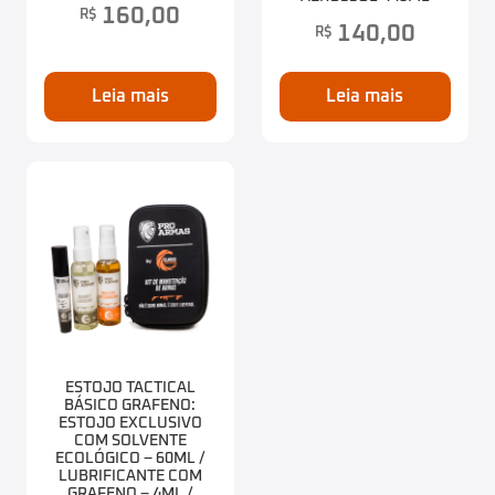
160,00
R$
140,00
R$
Leia mais
Leia mais
ESTOJO TACTICAL
BÁSICO GRAFENO:
ESTOJO EXCLUSIVO
COM SOLVENTE
ECOLÓGICO – 60ML /
LUBRIFICANTE COM
GRAFENO – 4ML /